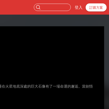
登入
訂購方案
睡在火星地底深處的巨大石像有了一場命運的邂逅。當劍悟