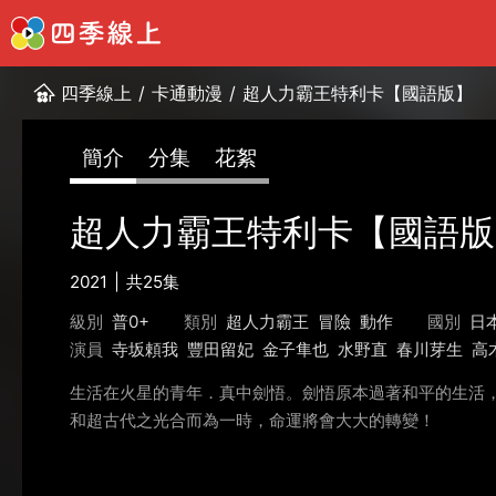
四季線上
/
卡通動漫
/
超人力霸王特利卡【國語版】
簡介
分集
花絮
超人力霸王特利卡【國語版
2021
共25集
級別
普0+
類別
超人力霸王
冒險
動作
國別
日
演員
寺坂頼我
豐田留妃
金子隼也
水野直
春川芽生
高
生活在火星的青年．真中劍悟。劍悟原本過著和平的生活
和超古代之光合而為一時，命運將會大大的轉變！