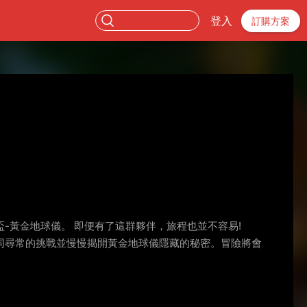
登入
訂購方案
-黃金地球儀。 即便有了這群夥伴，旅程也並不容易!
面臨著非同尋常的挑戰並慢慢揭開黃金地球儀隱藏的秘密。冒險將會