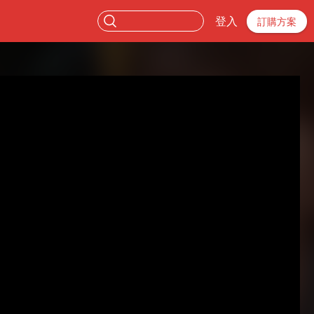
登入
訂購方案