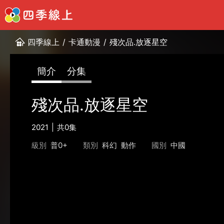
四季線上
/
卡通動漫
/
殘次品.放逐星空
簡介
分集
殘次品.放逐星空
2021
共0集
級別
普0+
類別
科幻
動作
國別
中國