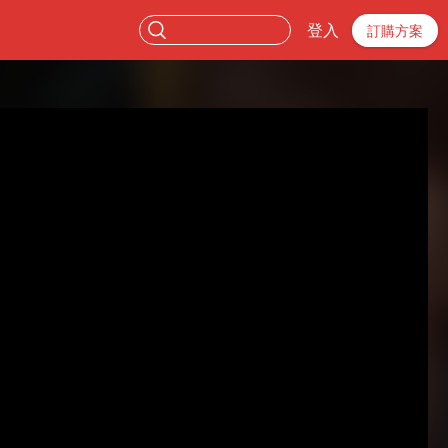
登入
訂購方案