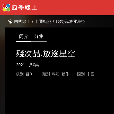
四季線上
/
卡通動漫
/
殘次品.放逐星空
簡介
分集
殘次品.放逐星空
2021
共0集
級別
普0+
類別
科幻
動作
國別
中國