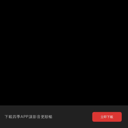
下載四季APP讓影音更順暢
立即下載