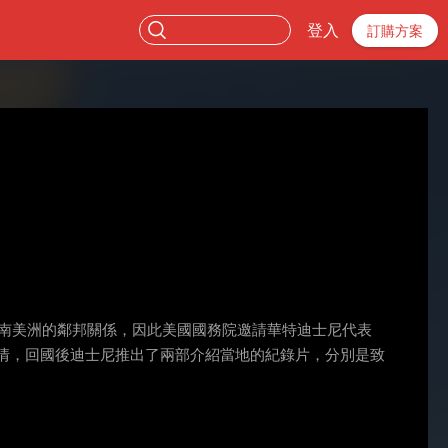
登入
訂購方案
中南美洲的鄰邦關係，因此美國國務院邀請華特迪士尼代表
民情，回國後迪士尼推出了兩部介紹當地的紀錄片，分別是致