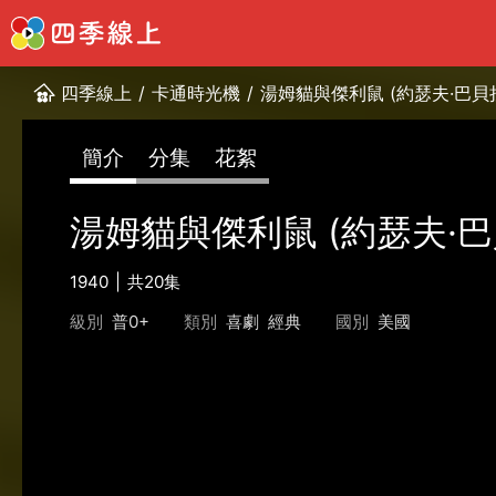
四季線上
/
卡通時光機
/
湯姆貓與傑利鼠 (約瑟夫·巴貝
簡介
分集
花絮
湯姆貓與傑利鼠 (約瑟夫·
1940
共20集
級別
普0+
類別
喜劇
經典
國別
美國