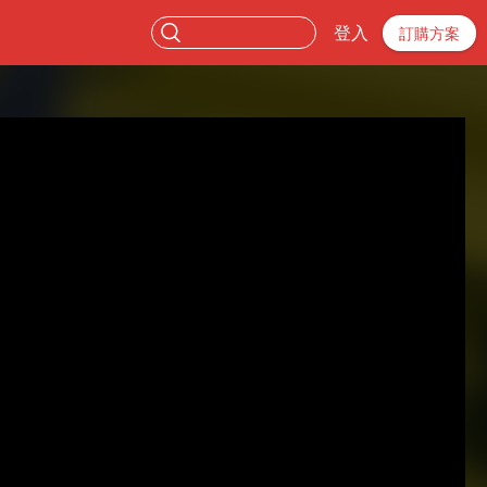
登入
訂購方案