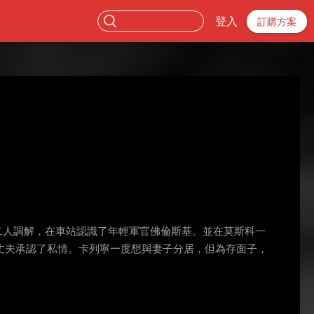
登入
訂購方案
二人調解，在車站認識了年輕軍官佛倫斯基。並在莫斯科一
丈夫承認了私情。卡列寧一度想與妻子分居，但為存面子，
。