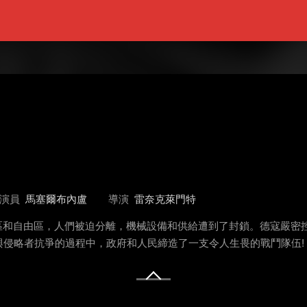
演員
馬塞爾布內盧
導演
雷奈克萊門特
領區和自由區，人們被迫分離，機械設備和供給遭到了封鎖。德寇嚴
侵略者抗爭的過程中，政府和人民締造了一支令人生畏的戰鬥隊伍!