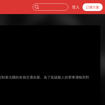
登入
訂購方案
密控制著法國的各個交通命脈。為了延緩敵人的軍事運輸和對