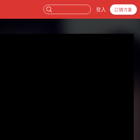
登入
訂購方案