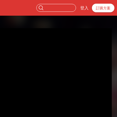
登入
訂購方案