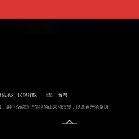
懷舊系列
民視好戲
國別
台灣
成，劇中介紹這些傳說的由來和演變，以及台灣的俗諺。