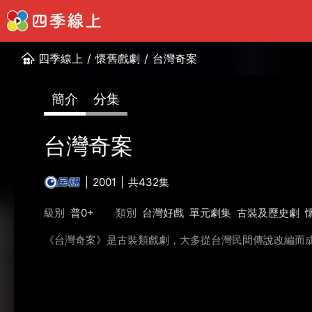
四季線上
/
懷舊戲劇
/
台灣奇案
簡介
分集
台灣奇案
2001
共432集
級別
普0+
類別
台灣好戲
單元劇集
古裝及歷史劇
《台灣奇案》是古裝類戲劇，大多從台灣民間傳說改編而