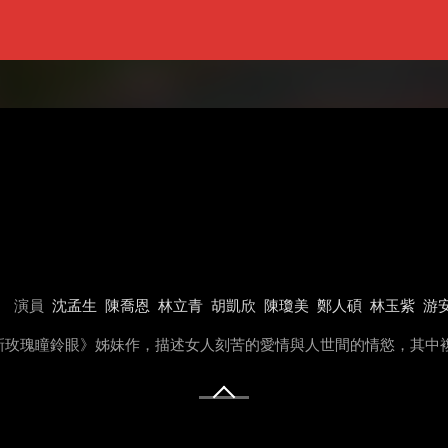
演員
沈孟生
陳喬恩
林立青
胡凱欣
陳瓊美
鄭人碩
林玉紫
游
新玫瑰瞳鈴眼》姊妹作，描述女人刻苦的愛情與人世間的情慾，其中