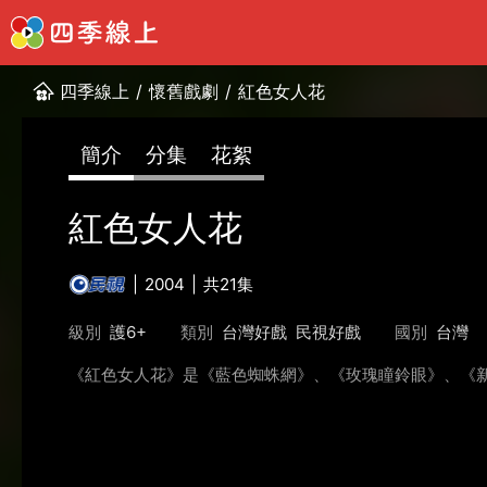
四季線上
/
懷舊戲劇
/
紅色女人花
簡介
分集
花絮
紅色女人花
2004
共21集
級別
護6+
類別
台灣好戲
民視好戲
國別
台灣
《紅色女人花》是《藍色蜘蛛網》、《玫瑰瞳鈴眼》、《