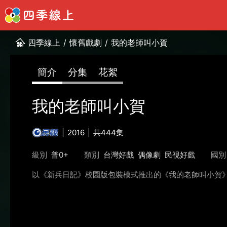
四季線上
/
懷舊戲劇
/
我的老師叫小賀
簡介
分集
花絮
我的老師叫小賀
2016
共444集
級別
普0+
類別
台灣好戲
偶像劇
民視好戲
國別
以《新兵日記》校園版包裝模式推出的《我的老師叫小賀》