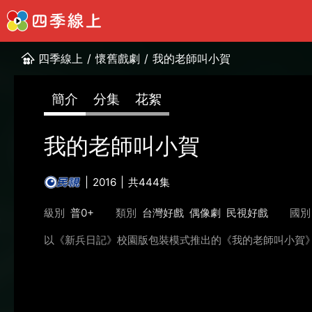
四季線上
/
懷舊戲劇
/
我的老師叫小賀
簡介
分集
花絮
我的老師叫小賀
2016
共444集
級別
普0+
類別
台灣好戲
偶像劇
民視好戲
國別
以《新兵日記》校園版包裝模式推出的《我的老師叫小賀》