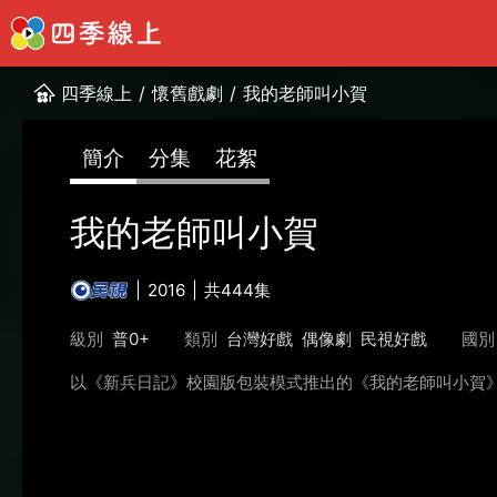
四季線上
/
懷舊戲劇
/
我的老師叫小賀
簡介
分集
花絮
我的老師叫小賀
2016
共444集
級別
普0+
類別
台灣好戲
偶像劇
民視好戲
國別
以《新兵日記》校園版包裝模式推出的《我的老師叫小賀》