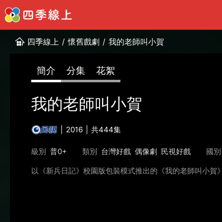
四季線上
/
懷舊戲劇
/
我的老師叫小賀
簡介
分集
花絮
我的老師叫小賀
2016
共444集
級別
普0+
類別
台灣好戲
偶像劇
民視好戲
國別
以《新兵日記》校園版包裝模式推出的《我的老師叫小賀》