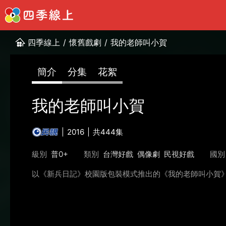
四季線上
/
懷舊戲劇
/
我的老師叫小賀
簡介
分集
花絮
我的老師叫小賀
2016
共444集
級別
普0+
類別
台灣好戲
偶像劇
民視好戲
國別
以《新兵日記》校園版包裝模式推出的《我的老師叫小賀》