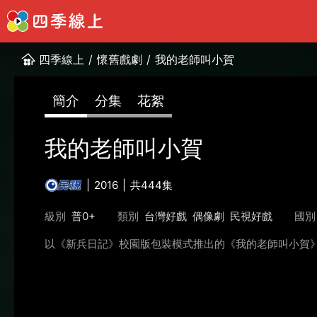
四季線上
/
懷舊戲劇
/
我的老師叫小賀
簡介
分集
花絮
我的老師叫小賀
2016
共444集
級別
普0+
類別
台灣好戲
偶像劇
民視好戲
國別
以《新兵日記》校園版包裝模式推出的《我的老師叫小賀》