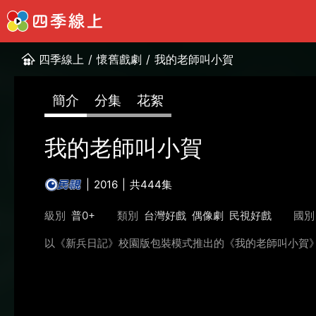
四季線上
/
懷舊戲劇
/
我的老師叫小賀
簡介
分集
花絮
我的老師叫小賀
2016
共444集
級別
普0+
類別
台灣好戲
偶像劇
民視好戲
國別
以《新兵日記》校園版包裝模式推出的《我的老師叫小賀》