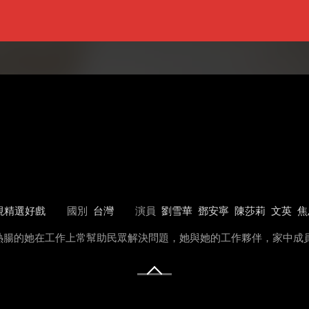
視精選好戲
國別
台灣
演員
劉雪華
鄧安寧
陳莎莉
文英
焦
熱腸的她在工作上常幫助民眾解決問題，她與她的工作夥伴，家中成員間