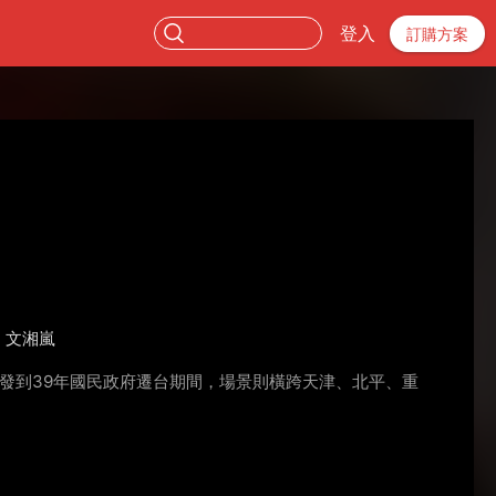
登入
訂購方案
文湘嵐
爆發到39年國民政府遷台期間，場景則橫跨天津、北平、重