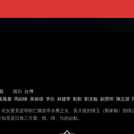
戲
國別
台灣
張鳳書
周紹棟
黃維德
李欣
林建華
歡歡
劉克勉
顧寶明
陳志朋
。此女嬰竟是明朝亡國皇帝永曆之女。長大後的懷玉（鄭家榆）熱情
不知竟是日後三方愛、恨、情、仇的起點。