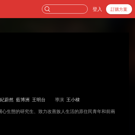
登入
訂購方案
紀蔚然
藍博洲
王明台
導演
王小棣
關心生態的研究生、致力改善族人生活的原住民青年和前兩