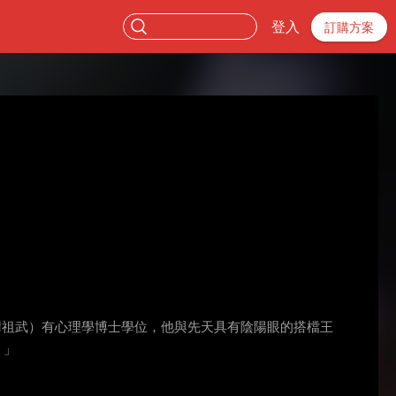
登入
訂購方案
謝祖武）有心理學博士學位，他與先天具有陰陽眼的搭檔王
。」