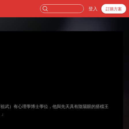
登入
訂購方案
謝祖武）有心理學博士學位，他與先天具有陰陽眼的搭檔王
。」