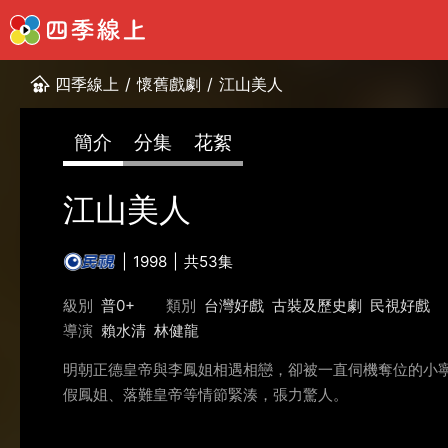
四季線上
/
懷舊戲劇
/
江山美人
簡介
分集
花絮
江山美人
1998
共53集
級別
普0+
類別
台灣好戲
古裝及歷史劇
民視好戲
導演
賴水清
林健龍
明朝正德皇帝與李鳳姐相遇相戀，卻被一直伺機奪位的小
假鳳姐、落難皇帝等情節緊湊，張力驚人。