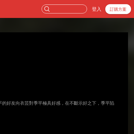
登入
訂購方案
平的好友向衣芸對季平極具好感，在不斷示好之下，季平陷