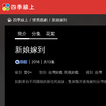
四季線上
/
懷舊戲劇
/
新娘嫁到
簡介
分集
花絮
新娘嫁到
2016
共13集
級別
普0+
類別
台灣好戲
民視好戲
國別
台灣
刻劃來自不同國籍的新住民姐妹，隻身飄洋過海嫁到台灣