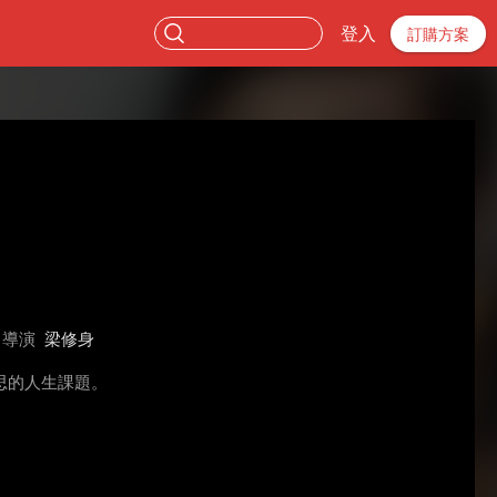
登入
訂購方案
導演
梁修身
思的人生課題。