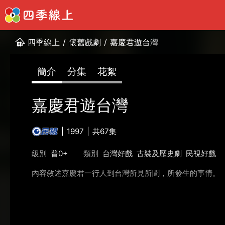
四季線上
/
懷舊戲劇
/
嘉慶君遊台灣
簡介
分集
花絮
嘉慶君遊台灣
1997
共67集
級別
普0+
類別
台灣好戲
古裝及歷史劇
民視好戲
內容敘述嘉慶君一行人到台灣所見所聞，所發生的事情。