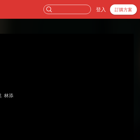
登入
訂購方案
然
林添