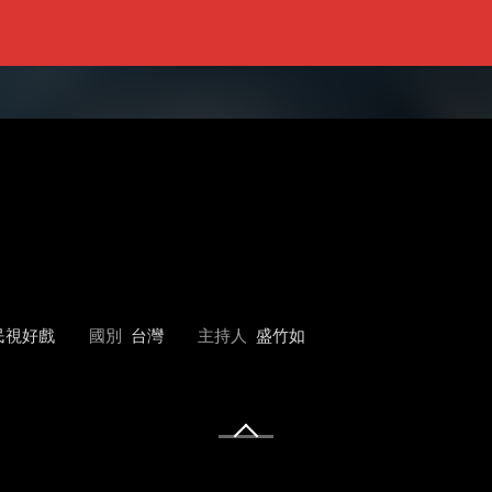
民視好戲
國別
台灣
主持人
盛竹如