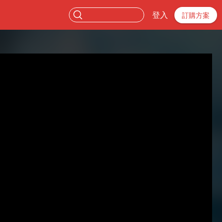
登入
訂購方案