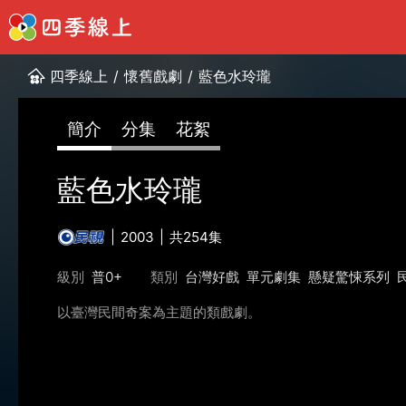
四季線上
/
懷舊戲劇
/
藍色水玲瓏
簡介
分集
花絮
藍色水玲瓏
2003
共254集
級別
普0+
類別
台灣好戲
單元劇集
懸疑驚悚系列
以臺灣民間奇案為主題的類戲劇。