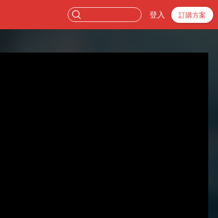
登入
訂購方案