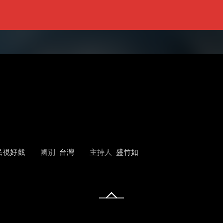
民視好戲
國別
台灣
主持人
盛竹如