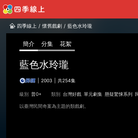
四季線上
/
懷舊戲劇
/
藍色水玲瓏
簡介
分集
花絮
藍色水玲瓏
2003
共254集
級別
普0+
類別
台灣好戲
單元劇集
懸疑驚悚系列
以臺灣民間奇案為主題的類戲劇。