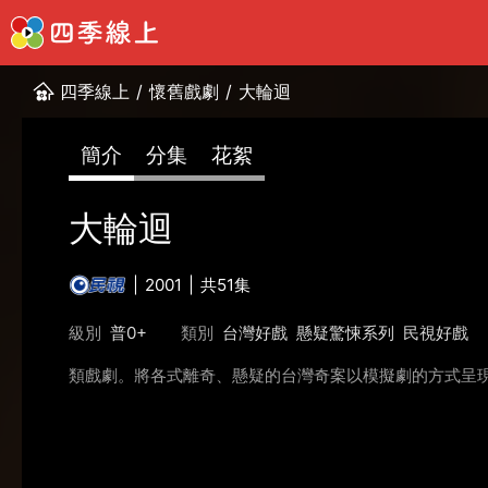
四季線上
/
懷舊戲劇
/
大輪迴
簡介
分集
花絮
大輪迴
2001
共51集
級別
普0+
類別
台灣好戲
懸疑驚悚系列
民視好戲
類戲劇。將各式離奇、懸疑的台灣奇案以模擬劇的方式呈