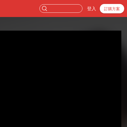
登入
訂購方案