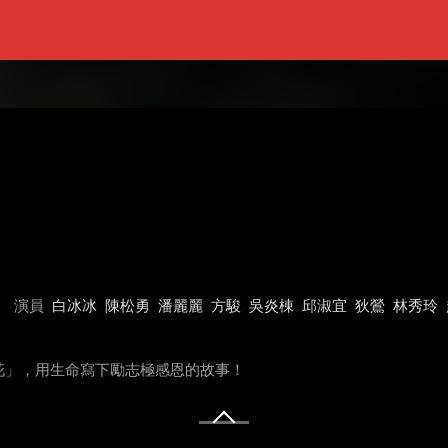
演員
白冰冰
陳松勇
潘麗麗
方駿
吳炎棟
邱淑宜
狄鶯
林秀玲
花」，用生命寫下勵志極感恩的故事！