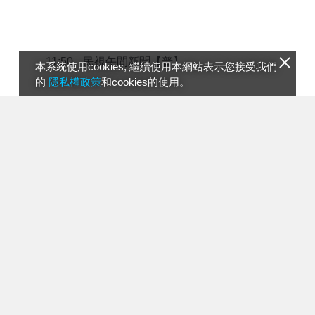
民視午間新聞【普】
11:50
本系統使用cookies, 繼續使用本網站表示您接受我們
的
隱私權政策
和cookies的使用。
頭家來開講【普】(E294)
13:50
民視四點新聞【普】
16:00
新聞觀測站【普】(E906)
17:00