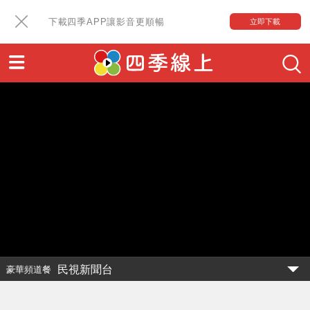
下載四季APP讓影音更順暢
立即下載
民視新聞台
豪華頻道餐