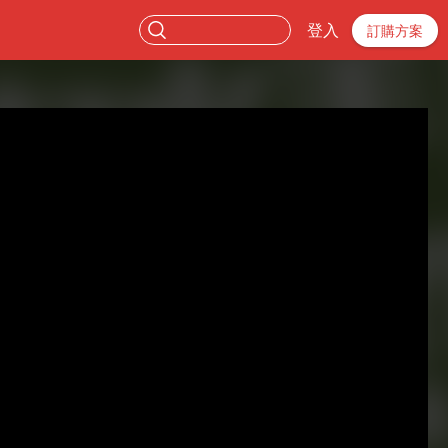
登入
訂購方案