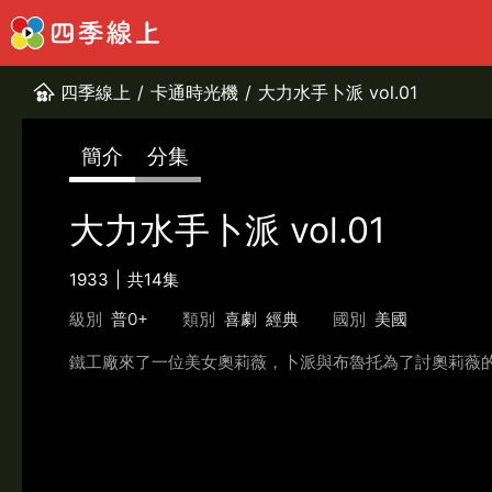
四季線上
/
卡通時光機
/
大力水手卜派 vol.01
簡介
分集
大力水手卜派 vol.01
1933
共14集
級別
普0+
類別
喜劇
經典
國別
美國
鐵工廠來了一位美女奧莉薇，卜派與布魯托為了討奧莉薇