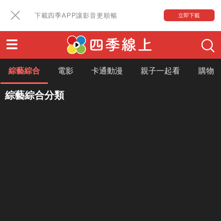
下載四季APP讓影音更順暢
立即下載
綜藝綜合
電影
卡通動漫
親子一起看
購物
綜藝綜合分類