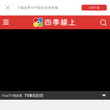
下載四季APP讓影音更順暢
立即下載
TVBS新聞
FastTV飛速看