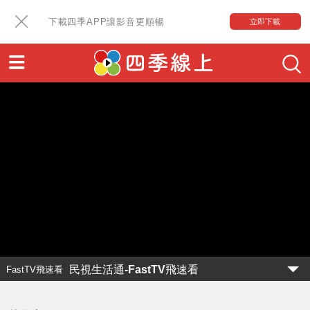
下載四季APP讓影音更順暢
立即下載
民視生活通-FastTV飛速看
FastTV飛速看