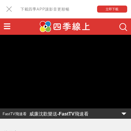
下載四季APP讓影音更順暢
立即下載
威廉沈歡樂送-FastTV飛速看
FastTV飛速看