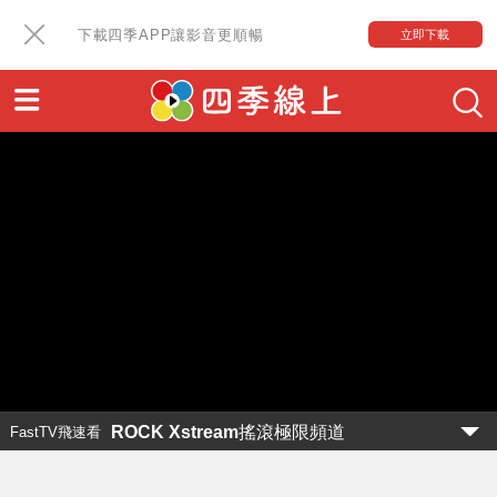
下載四季APP讓影音更順暢
立即下載
ROCK Xstream搖滾極限頻道
FastTV飛速看