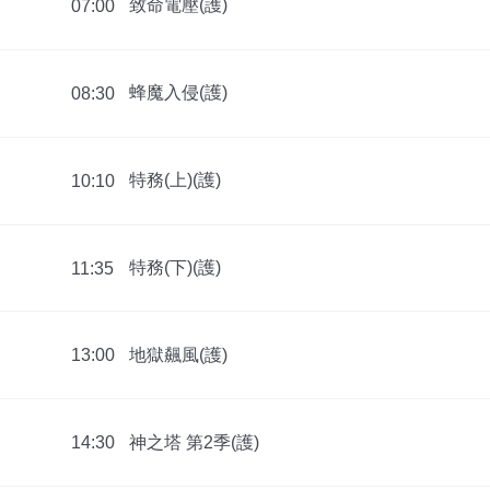
致命電壓(護)
07:00
蜂魔入侵(護)
08:30
特務(上)(護)
10:10
特務(下)(護)
11:35
地獄飆風(護)
13:00
神之塔 第2季(護)
14:30