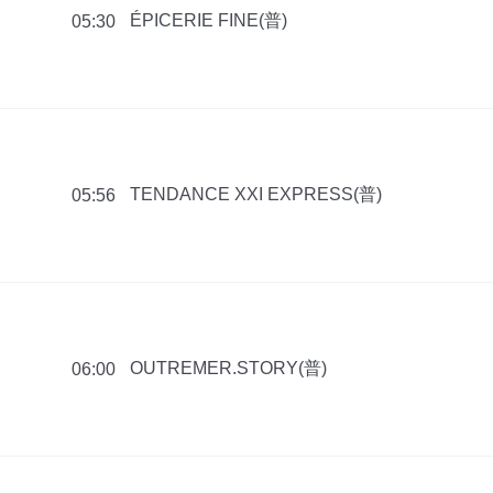
ÉPICERIE FINE(普)
05:30
TENDANCE XXI EXPRESS(普)
05:56
OUTREMER.STORY(普)
06:00