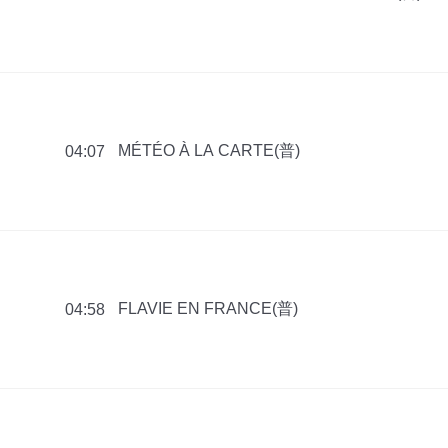
MÉTÉO À LA CARTE(普)
04:07
FLAVIE EN FRANCE(普)
04:58