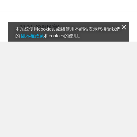
33廚房(普)
13:00
本系統使用cookies, 繼續使用本網站表示您接受我們
的
隱私權政策
和cookies的使用。
摘星秘密客(普)
14:00
融融歷險記(普)
15:00
效廉出發吧(普)
16:00