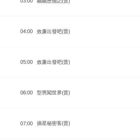
融融歷險記(普)
03:00
效廉出發吧(普)
04:00
效廉出發吧(普)
05:00
型男闖世界(普)
06:00
摘星秘密客(普)
07:00