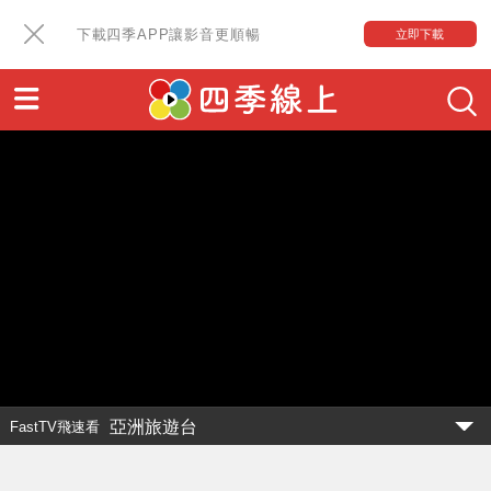
下載四季APP讓影音更順暢
立即下載
亞洲旅遊台
FastTV飛速看