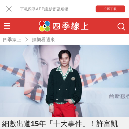
下載四季APP讓影音更順暢
立即下載
四季線上
娛樂看過來
細數出道15年「十大事件」！許富凱