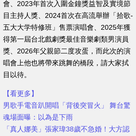
會、2023年首次入圍金鐘獎益智及實境節
目主持人獎、2024首次在高流舉辦「拾歌-
五大大学特修班」售票演唱會、2025年獲
得第一屆台北戲劇獎最佳音樂劇類男演員
獎、2026年父親節二度攻蛋，而此次的演
唱會上他也將帶來跳舞的橋段，請大家拭
目以待。
【看更多】
男歌手電音趴開唱「背後突冒火」 舞台驚
魂場面曝：以為是下雨
「真人娜美」張家瑋38歲不急婚！大方認