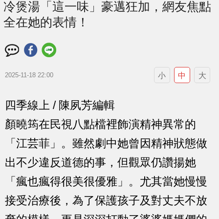
冷煲湯「這一味」豪邁狂加，網友焦點
全在她的表情！
小
中
大
2025-11-18 22:00
四季線上 / 陳夙芳編輯
顏曉筠在民視八點檔裡飾演精神異常的
「江芸菲」。雖然劇中她曾因精神狀態做
出不少違反道德的事，但觀眾仍讚揚她
「瘋也瘋得很美很優雅」。尤其當她慢慢
接受治療後，為了保護孩子及對丈夫不放