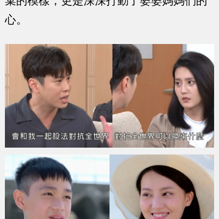
棄的模樣，更是深深打動了婆婆媽媽們的
心。