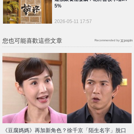
5%
2026-05-11 17:57
您也可能喜歡這些文章
Recommended by
《豆腐媽媽》再加新角色？徐千京「陌生名字」脫口