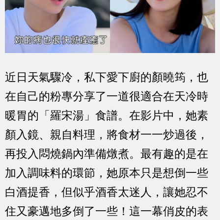
近日天氣驟冷，私下愛下廚的顏曉筠，也
在自己的粉專分享了一道很適合在天冷時
暖胃的「羅宋湯」食譜。在影片中，她素
顏入鏡、親自料理，將食材一一炒過後，
再投入悶燒鍋內準備燉煮。最有趣的是在
加入調味料的環節，她原本只是想倒一些
白酒提香，但似乎酒香太迷人，讓她忍不
住又豪邁地多倒了一些！這一幕俏皮的表